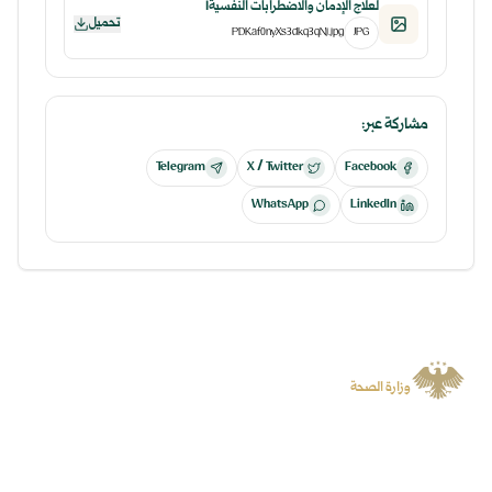
لعلاج الإدمان والاضطرابات النفسية1
تحميل
PDKaf0nyXs3dkq3qNj.jpg
JPG
مشاركة عبر:
Telegram
X / Twitter
Facebook
WhatsApp
LinkedIn
الجمهورية العربية السورية
وزارة الصحة
منصة رسمية توفر المعلومات والخدمات الرقمية وتسهل الوصول إلى المنصات
المتخصصة.
سياسة الخصوصية