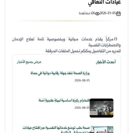
عيادات التعافي
2026-07-05
126
مشاهدة
13 مركزاً يقدّم خدمات مجانية وبخصوصية تامة لعلاج الإدمان
والاضطرابات النفسية
للمزيد من التفاصيل يمكنكم تحميل الملفات المرفقة
أحدث الأخبار
عرض جميع الأخبار
وزارة الصحة تنفذ جولة رقابية دوائية في حماة
2026-08-05
الاحترام ركيزة أساسية لبيئةٍ علاجيةٍ آمنة
2026-08-05
صحة حلب توسّع خدماتها النفسية عبر افتتاح عيادات
متخصصة في الخالدية