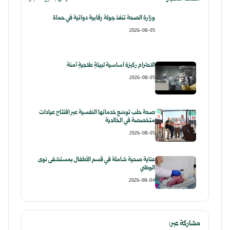
وزارة الصحة تنفذ جولة رقابية دوائية في حماة
2026-08-05
الاحترام ركيزة أساسية لبيئةٍ علاجيةٍ آمنة
2026-08-05
صحة حلب توسّع خدماتها النفسية عبر افتتاح عيادات
متخصصة في الخالدية
2026-08-05
عناية صحية شاملة في قسم الأطفال بمستشفى نوى
الوطني
2026-08-04
مشاركة عبر: