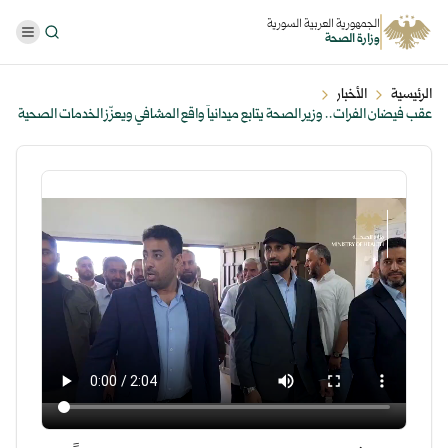
الجمهورية العربية السورية
وزارة الصحة
الرئيسية
الأخبار
عقب فيضان الفرات.. وزير الصحة يتابع ميدانياً واقع المشافي ويعزّز الخدمات الصحية
في دير الزور ...