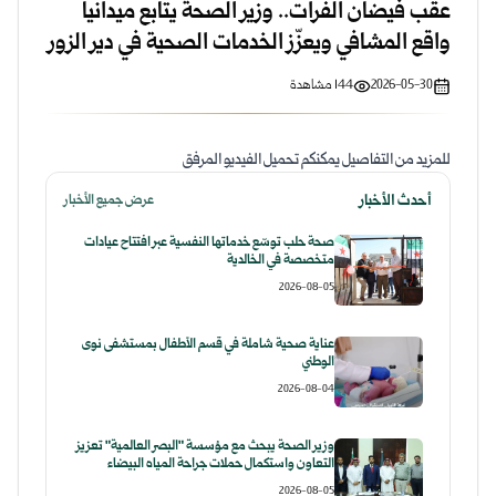
عقب فيضان الفرات.. وزير الصحة يتابع ميدانياً
واقع المشافي ويعزّز الخدمات الصحية في دير الزور
2026-05-30
144
مشاهدة
للمزيد من التفاصيل يمكنكم تحميل الفيديو المرفق
أحدث الأخبار
عرض جميع الأخبار
صحة حلب توسّع خدماتها النفسية عبر افتتاح عيادات
متخصصة في الخالدية
2026-08-05
عناية صحية شاملة في قسم الأطفال بمستشفى نوى
الوطني
2026-08-04
وزير الصحة يبحث مع مؤسسة "البصر العالمية" تعزيز
التعاون واستكمال حملات جراحة المياه البيضاء
2026-08-05