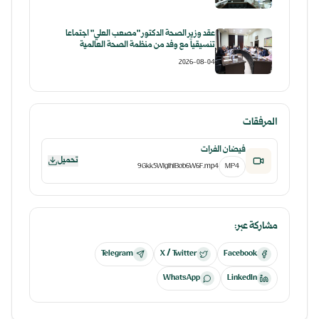
عقد وزير الصحة الدكتور "مصعب العلي" اجتماعاً
تنسيقياً مع وفد من منظمة الصحة العالمية
2026-08-04
المرفقات
فيضان الفرات
تحميل
9Gkk5WIgIhlBob6W6F.mp4
MP4
مشاركة عبر:
Telegram
X / Twitter
Facebook
WhatsApp
LinkedIn