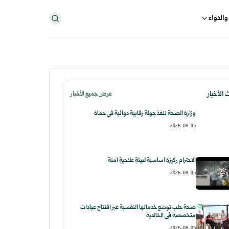
والدواء
الأخبار
عرض جميع الأخبار
وزارة الصحة تنفذ جولة رقابية دوائية في حماة
2026-08-05
الاحترام ركيزة أساسية لبيئةٍ علاجيةٍ آمنة
2026-08-05
صحة حلب توسّع خدماتها النفسية عبر افتتاح عيادات
متخصصة في الخالدية
2026-08-05