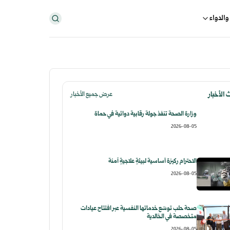
والدواء
الأخبار
عرض جميع الأخبار
وزارة الصحة تنفذ جولة رقابية دوائية في حماة
2026-08-05
الاحترام ركيزة أساسية لبيئةٍ علاجيةٍ آمنة
2026-08-05
صحة حلب توسّع خدماتها النفسية عبر افتتاح عيادات
متخصصة في الخالدية
2026-08-05