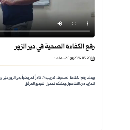
رفع الكفاءة الصحية في دير الزور
2026-05-20
218
مشاهدة
بهدف رفع الكفاءة الصحية.. تدريب 75 كادراً تمريضياً بدير الزور على برنامج لقاح موّحد بالتعاون بين وزارة الصحة واليونيسيف.
للمزيد من التفاصيل يمكنكم تحميل الفيديو المرفق