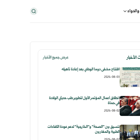
والدواء
الأخبار
عرض جميع الأخبار
افتتاح مشفى دوما الوطني بعد إعادة تأهيله
2026-08-03
انطلاق أعمال المؤتمر الأول لتطوير طب حديثي الولادة
في حماة
2026-08-02
تنسيق بين "الصحة" و"الخارجية" لدعم عودة الكفاءات
الطبية والمغتربين
2026-08-02