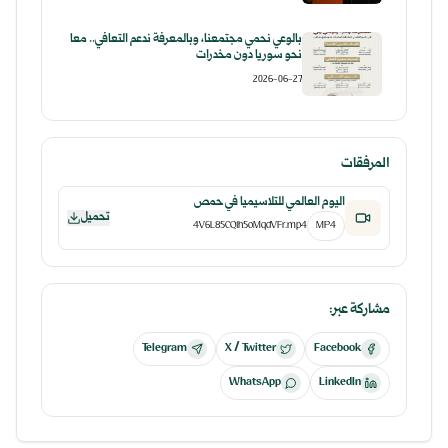
بالوعي نحمي مجتمعنا، وبالمعرفة ندعم التعافي.. معاً
نحو سوريا دون مخدرات
2026-06-27
المرفقات
اليوم العالمي للتلاسيميا في حمص
تحميل
4V6L85CQ1h5oMqdVFr.mp4
MP4
مشاركة عبر:
Telegram
X / Twitter
Facebook
WhatsApp
LinkedIn